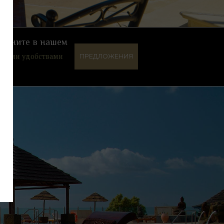
дохните в нашем
ругими удобствами
ПРЕДЛОЖЕНИЯ