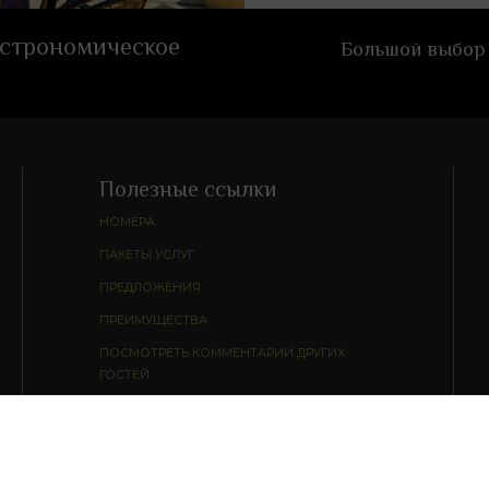
астрономическое
Большой выбор 
Полезные ссылки
НОМЕРА
ПАКЕТЫ УСЛУГ
ПРЕДЛОЖЕНИЯ
ПРЕИМУЩЕСТВА
ПОСМОТРЕТЬ КОММЕНТАРИИ ДРУГИХ
ГОСТЕЙ
AVISO LEGAL
COOKIES POLICY
ФИРМА
П