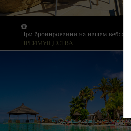
При бронировании на нашем вебсайт
ПРЕИМУЩЕСТВА