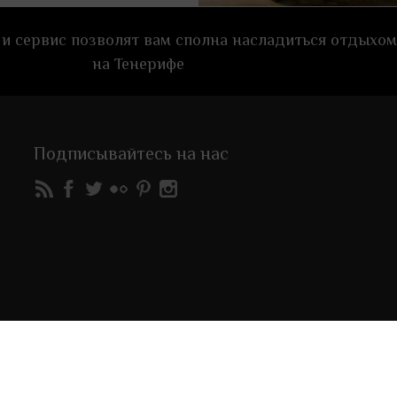
и сервис позволят вам сполна насладиться отдыхом
на Тенерифе
Подписывайтесь на нас
РОВЕРИТЬ/АННУЛИРОВАТЬ БРОНИРОВАНИЕ
РАЗРАБОТАНО
MIRAI