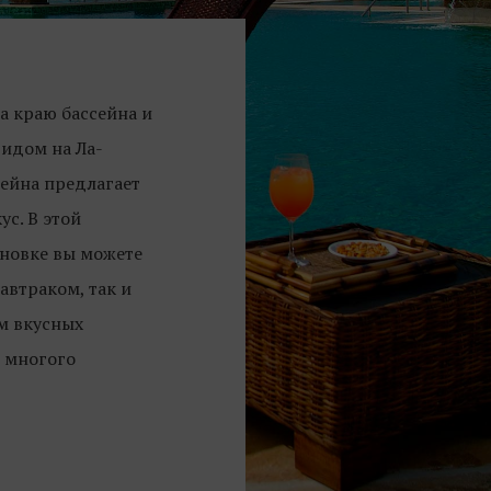
 краю бассейна и
идом на Ла-
сейна предлагает
ус. В этой
новке вы можете
автраком, так и
м вкусных
и многого