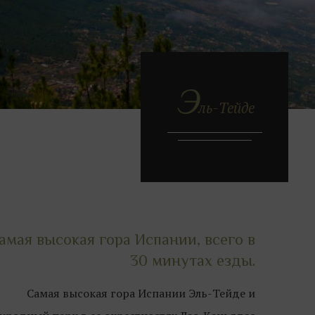
Э
ль-Тейде
амая высокая гора Испании, всего в
30 минутах езды.
Самая высокая гора Испании Эль-Тейде и