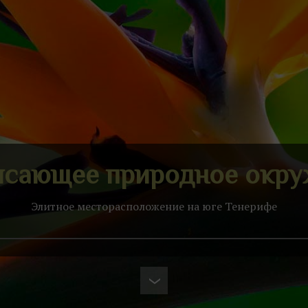
ясающее природное окру
Элитное месторасположение на юге Тенерифе