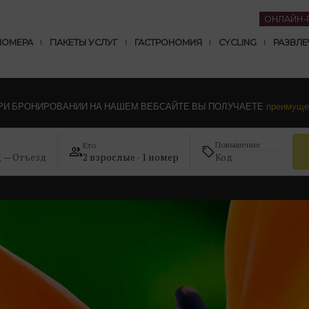
ОНЛАЙН-
НОМЕРА
ПАКЕТЫ УСЛУГ
ГАСТРОНОМИЯ
CYCLING
РАЗВЛЕ
РИ БРОНИРОВАНИИ НА НАШЕМ ВЕБСАЙТЕ ВЫ ПОЛУЧАЕТЕ
преимуще
Повышение
Кто
д — Отъезд
2 взрослые · 1 номер