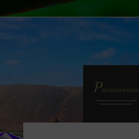
Р
асположение