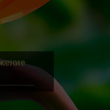
жение