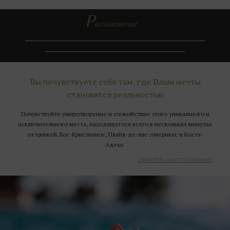
Р
асположение
Вы почувствуете себя там, где Ваши мечты
становятся реальностью
Почувствуйте умиротворение и спокойствие этого уникального и
исключительного места, находящегося всего в нескольких минутах
от пляжей Лос-Кристианос, Плайя-де-лас-Америкас и Коста-
Адехе.
СМОТРЕТЬ РАСПОЛОЖЕНИЕ