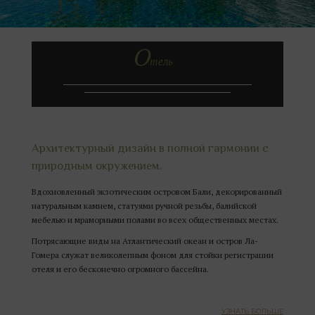
О
тель
Архитектурный дизайн в полной гармонии с
природным окружением.
Вдохновленный экзотическим островом Бали, декорированный
натуральным камнем, статуями ручной резьбы, балийской
мебелью и мраморными полами во всех общественных местах.
Потрясающие виды на Атлантический океан и остров Ла-
Гомера служат великолепным фоном для стойки регистрации
отеля и его бесконечно огромного бассейна.
УЗНАТЬ БОЛЬШЕ