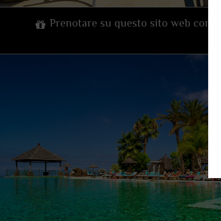
Prenotare su questo sito web comp