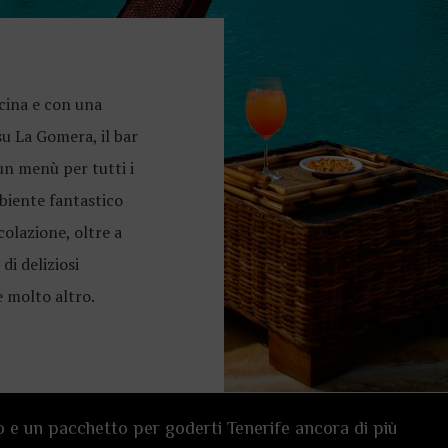
cina e con una
su La Gomera, il bar
 un menù per tutti i
biente fantastico
colazione, oltre a
di deliziosi
e molto altro.
o e un pacchetto per goderti Tenerife ancora di più