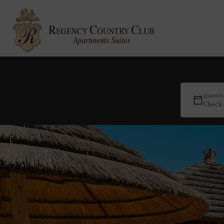
Quand
Check-