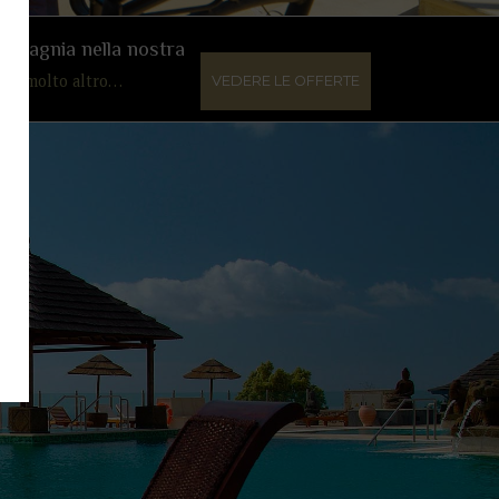
ompagnia nella nostra
i e molto altro…
VEDERE LE OFFERTE