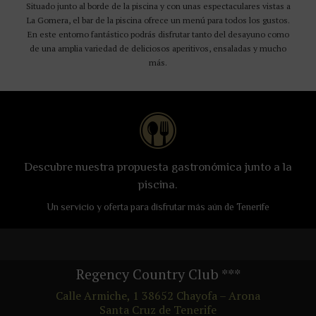
Situado junto al borde de la piscina y con unas espectaculares vistas a
La Gomera, el bar de la piscina ofrece un menú para todos los gustos.
En este entorno fantástico podrás disfrutar tanto del desayuno como
de una amplia variedad de deliciosos aperitivos, ensaladas y mucho
más.
Descubre nuestra propuesta gastronómica junto a la
piscina.
Un servicio y oferta para disfrutar más aún de Tenerife
Regency Country Club
***
Calle Armiche, 1
38652
Chayofa – Arona
Santa Cruz de Tenerife