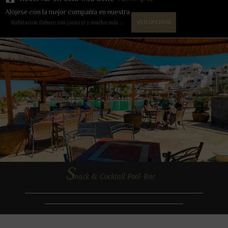
Alójese con la mejor compañía en nuestra
Habitación Deluxe con jacuzzi y mucho más ...
VER OFERTAS
S
nack & Cocktail Pool-Bar