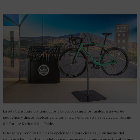
La ruta transcurre por tranquilos y bucólicos caminos rurales, a través de
pequeños y típicos pueblos canarios y hacia el diverso y espectacular paisaje
del Parque Nacional del Teide.
El Regency Country Club es la opción ideal para ciclistas, entusiastas del
deporte y familias. Las bicicletas se entregan directamente en el hotel, lo que