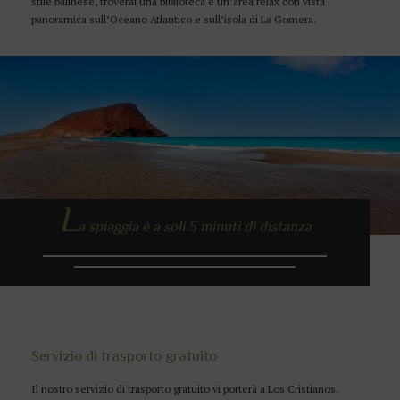
stile balinese, troverai una biblioteca e un’area relax con vista
panoramica sull’Oceano Atlantico e sull’isola di La Gomera.
L
a spiaggia è a soli 5 minuti di distanza
Servizio di trasporto gratuito
Il nostro servizio di trasporto gratuito vi porterà a Los Cristianos.