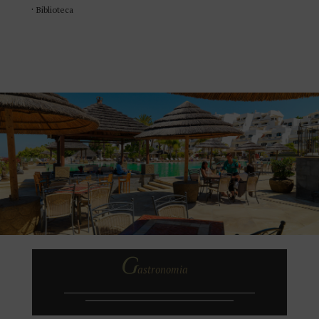
Biblioteca
G
astronomia