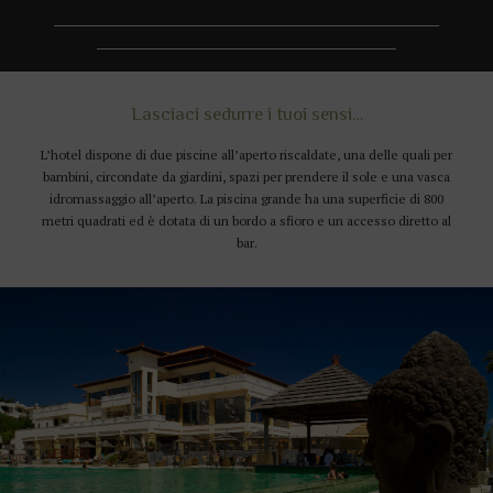
Lasciaci sedurre i tuoi sensi…
L’hotel dispone di due piscine all’aperto riscaldate, una delle quali per
bambini, circondate da giardini, spazi per prendere il sole e una vasca
idromassaggio all’aperto. La piscina grande ha una superficie di 800
metri quadrati ed è dotata di un bordo a sfioro e un accesso diretto al
bar.