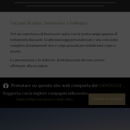
Un’oasi di relax, benessere e bellezza
Vivi un’esperienza di benessere unica con la nostra ampia gamma di
trattamenti rilassanti. Goditi massaggi personalizzati e una selezione
completa di trattamenti viso e corpo pensati per rivitalizzare corpo e
mente.
Le prenotazioni e le richieste di informazioni devono essere
effettuate alla reception.
Prenotare su questo sito web comporta dei
VANTAGGI
Soggiorna con la migliore compagnia nella nostra
Camera Deluxe con Jacuzzi e molto altro…
VEDERE LE OFFERTE