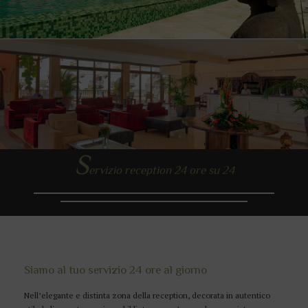
S
ervizio reception 24 ore su 24
Siamo al tuo servizio 24 ore al giorno
Nell’elegante e distinta zona della reception, decorata in autentico