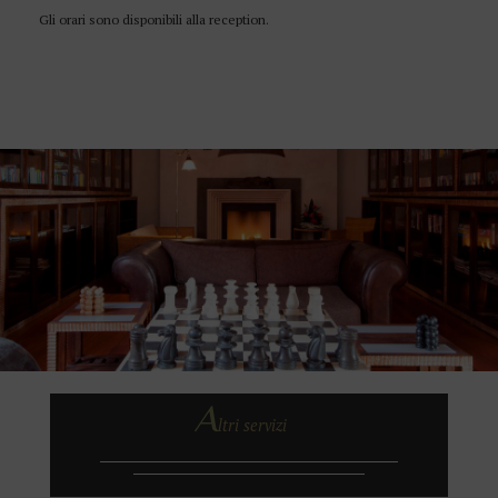
Gli orari sono disponibili alla reception.
A
ltri servizi