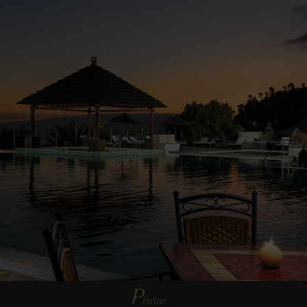
P
iscine