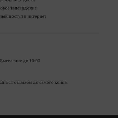
овое телевидение
ный доступ в интернет
Выселение до 10:00
даться отдыхом до самого конца.