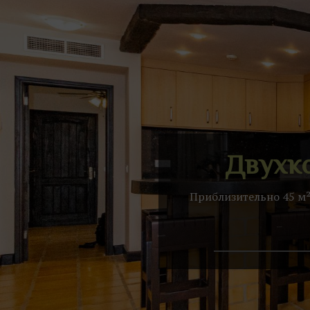
Двухко
Приблизительно 45 м²