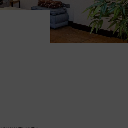
гладильная доска