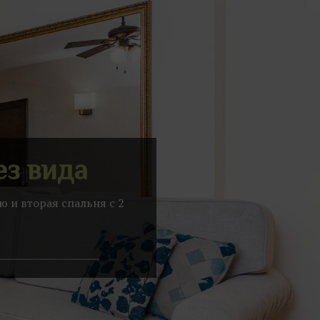
ез вида
 и вторая спальня с 2