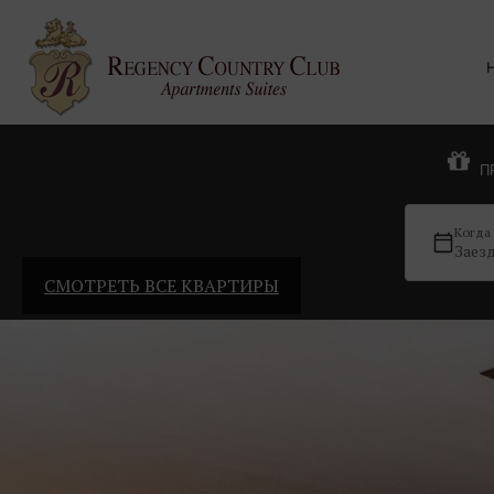
П
Когда
Заез
СМОТРЕТЬ ВСЕ КВАРТИРЫ