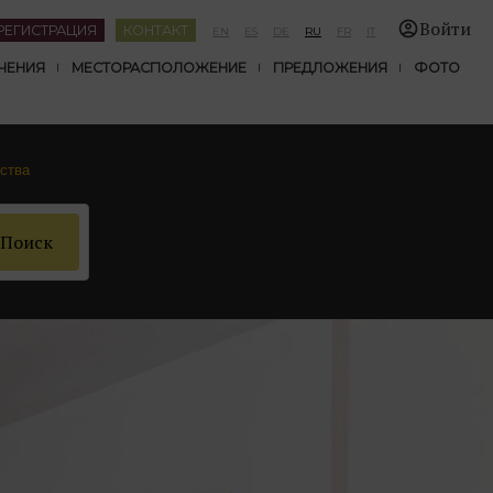
Войти
РЕГИСТРАЦИЯ
КОНТАКТ
EN
ES
DE
RU
FR
IT
ЧЕНИЯ
МЕСТОРАСПОЛОЖЕНИЕ
ПРЕДЛОЖЕНИЯ
ФОТО
ства
Поиск