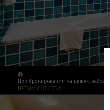
При бронировании на нашем вебсайт
ПРЕИМУЩЕСТВА