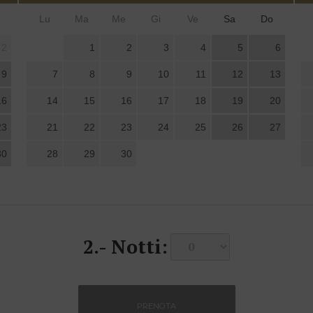
Lu
Ma
Me
Gi
Ve
Sa
Do
2
1
2
3
4
5
6
9
7
8
9
10
11
12
13
16
14
15
16
17
18
19
20
23
21
22
23
24
25
26
27
30
28
29
30
2.-
Notti: