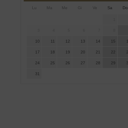
Lu
Ma
Me
Gi
Ve
Sa
Do
1
3
4
5
6
7
8
10
11
12
13
14
15
17
18
19
20
21
22
24
25
26
27
28
29
31