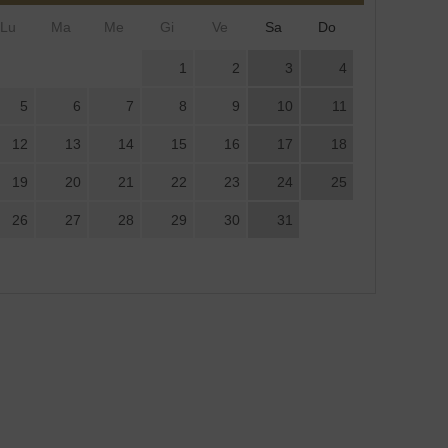
Lu
Ma
Me
Gi
Ve
Sa
Do
1
2
3
4
5
6
7
8
9
10
11
12
13
14
15
16
17
18
19
20
21
22
23
24
25
26
27
28
29
30
31