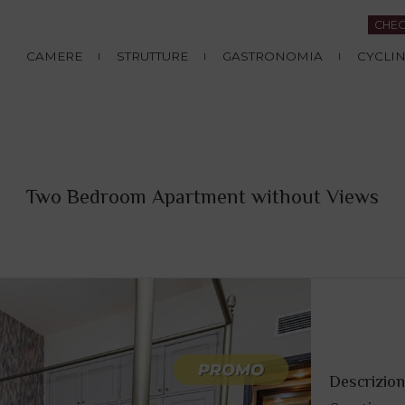
CHEC
CAMERE
STRUTTURE
GASTRONOMIA
CYCLI
Two Bedroom Apartment without Views
Descrizio