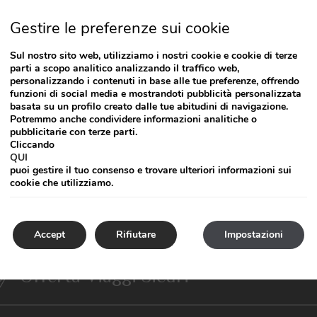
Gestire le preferenze sui cookie
Sul nostro sito web, utilizziamo i nostri cookie e cookie di terze
parti a scopo analitico analizzando il traffico web,
personalizzando i contenuti in base alle tue preferenze, offrendo
funzioni di social media e mostrandoti pubblicità personalizzata
basata su un profilo creato dalle tue abitudini di navigazione.
Potremmo anche condividere informazioni analitiche o
pubblicitarie con terze parti.
Cliccando
QUI
puoi gestire il tuo consenso e trovare ulteriori informazioni sui
cookie che utilizziamo.
Offerta disponibile per questa camera
Accept
Rifiutare
Impostazioni
Offerta Viaggi Sicuri