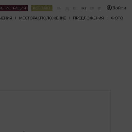
Войти
РЕГИСТРАЦИЯ
КОНТАКТ
EN
ES
DE
RU
FR
IT
ЧЕНИЯ
МЕСТОРАСПОЛОЖЕНИЕ
ПРЕДЛОЖЕНИЯ
ФОТО