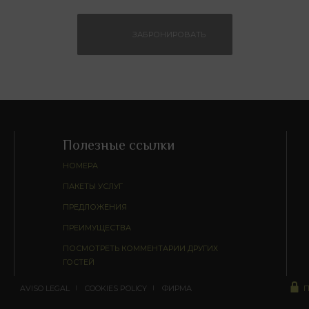
Полезные ссылки
НОМЕРА
ПАКЕТЫ УСЛУГ
ПРЕДЛОЖЕНИЯ
ПРЕИМУЩЕСТВА
ПОСМОТРЕТЬ КОММЕНТАРИИ ДРУГИХ
ГОСТЕЙ
AVISO LEGAL
COOKIES POLICY
ФИРМА
П