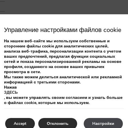
Управление настройками файлов cookie
На нашем веб-сайте мы используем собственные и
сторонние файлы cookie для аналитических целей,
анализа веб-трафика, персонализации контента с учетом
ваших предпочтений, предлагая функции социальных
сетей и показа персонализированной рекламы на основе
профиля, созданного на основе ваших привычек
просмотра в сети.
Мы также можем делиться аналитической или рекламной
информацией с третьими сторонами.
Нажав
Доступное предложение в этом номере
ЗДЕСЬ
, вы можете управлять своим согласием и узнать больше
о файлах cookie, которые мы используем.
Предложение по безопасным
Accept
Отклонить
Hастройки