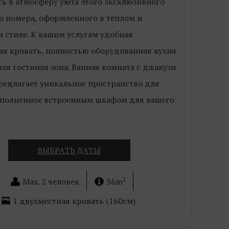
сь в атмосферу уюта этого эксклюзивного
о номера, оформленного в тёплом и
 стиле. К вашим услугам удобная
ая кровать, полностью оборудованная кухня
ая гостиная зона. Ванная комната с джакузи
редлагает уникальное пространство для
ополненное встроенным шкафом для вашего
ВЫБРАТЬ ДАТЫ
2
Max. 2 человек
36m
1 двухместная кровать (160см)