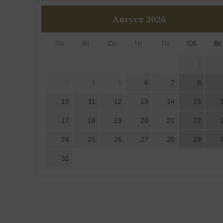
Август
2026
По
Вт
Ср
Чт
Пт
Сб
Вс
1
3
4
5
6
7
8
10
11
12
13
14
15
17
18
19
20
21
22
24
25
26
27
28
29
31