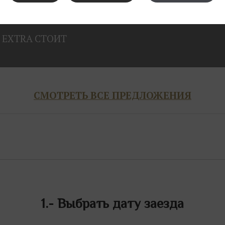
поездкам
EXTRA
СТОИТ
СМОТРЕТЬ ВСЕ ПРЕДЛОЖЕНИЯ
1.-
Выбрать дату заезда