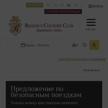
КОНТАКТ
EN
ES
DE
RU
FR
IT
Войти
ОНЛАЙН-РЕГИСТРАЦИЯ
МЕНЮ
Заезд — Отъезд
2
СМОТРЕТЬ ВСЕ ПРЕДЛОЖЕНИЯ
Поделиться:
Предложение по
безопасным поездкам
Только номер или Завтрак включён