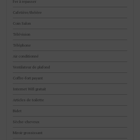
Fer à repasser
Cafetière/théière
Coin Salon
Télévision
Téléphone
Air conditionné
Ventilateur de plafond
Coffre-fort payant
Internet Wifi gratuit
Articles de toilette
Bidet
Sèche-cheveux
Miroir grossissant