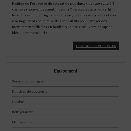
Profitez de l'espace et du confort de nos duplex de type suite à 3
chambres, pouvant accueillir jusqu'à 7 personnes ainsi qu'un lit
bébé. Dotés d'une baignoire à remous, de terrasses privées et d'un
aménagement chaleureux, ils sont parfaits pour partager des
moments inoubliables en famille ou entre amis. Votre escapade
idéale commence ici !
CHOISISSEZ VOS DATES
Equipement
Service de consigne
Douches de courtoisie
Cuisine
Réfrigérateur
Micro-ondes