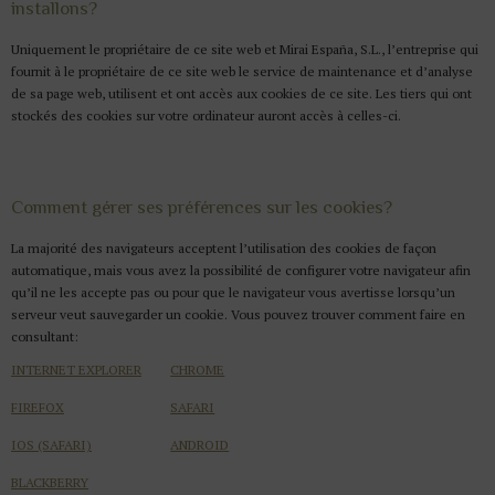
installons?
Uniquement le propriétaire de ce site web et Mirai España, S.L., l’entreprise qui
fournit à le propriétaire de ce site web le service de maintenance et d’analyse
de sa page web, utilisent et ont accès aux cookies de ce site. Les tiers qui ont
stockés des cookies sur votre ordinateur auront accès à celles-ci.
Comment gérer ses préférences sur les cookies?
La majorité des navigateurs acceptent l’utilisation des cookies de façon
automatique, mais vous avez la possibilité de configurer votre navigateur afin
qu’il ne les accepte pas ou pour que le navigateur vous avertisse lorsqu’un
serveur veut sauvegarder un cookie. Vous pouvez trouver comment faire en
consultant:
INTERNET EXPLORER
CHROME
FIREFOX
SAFARI
IOS (SAFARI)
ANDROID
BLACKBERRY