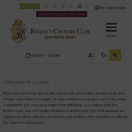
CONTACT
EN
ES
DE
RU
FR
IT
Se connecter
ENREGISTREMENT EN LIGNE
MENU
Arrivée — Départ
2
Utilisation de Cookies
Nous vous informons que ce site web installe des cookies propres et de tiers
lorsque vous visitez ses pages. Si vous continuez à naviguer sur ce site, nous
considérons que vous en acceptez leur utilisation. Les cookies sont des
fichiers texte non exécutables destinés à stocker tout type d’information sur
l’utilisateur. Nous utilisons ces fichiers pour faciliter votre navigation et obtenir
des données statistiques.