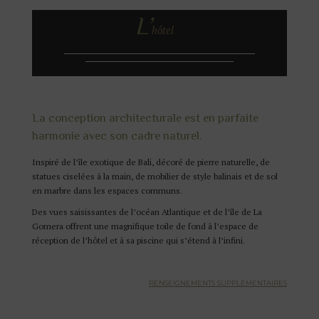
L’
hôtel
La conception architecturale est en parfaite
harmonie avec son cadre naturel.
Inspiré de l’île exotique de Bali, décoré de pierre naturelle, de
statues ciselées à la main, de mobilier de style balinais et de sol
en marbre dans les espaces communs.
Des vues saisissantes de l’océan Atlantique et de l’île de La
Gomera offrent une magnifique toile de fond à l’espace de
réception de l’hôtel et à sa piscine qui s’étend à l’infini.
RENSEIGNEMENTS SUPPLÉMENTAIRES