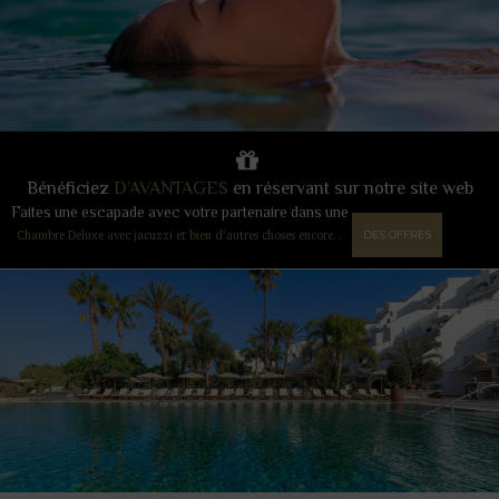
Bénéficiez
D’AVANTAGES
en réservant sur notre site web
Faites une escapade avec votre partenaire dans une
Chambre Deluxe avec jacuzzi et bien d’autres choses encore…
DES OFFRES