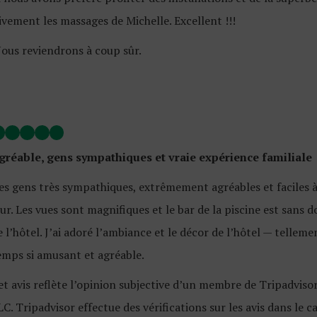
ivement les massages de Michelle. Excellent !!!
ous reviendrons à coup sûr.
gréable, gens sympathiques et vraie expérience familiale
es gens très sympathiques, extrêmement agréables et faciles à
our. Les vues sont magnifiques et le bar de la piscine est sans 
e l’hôtel. J’ai adoré l’ambiance et le décor de l’hôtel — telle
emps si amusant et agréable.
et avis reflète l’opinion subjective d’un membre de Tripadvisor
LC. Tripadvisor effectue des vérifications sur les avis dans le 