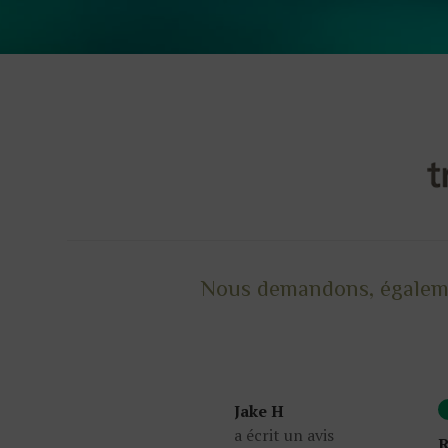
Nous demandons, également
Jake H
a écrit un avis
R