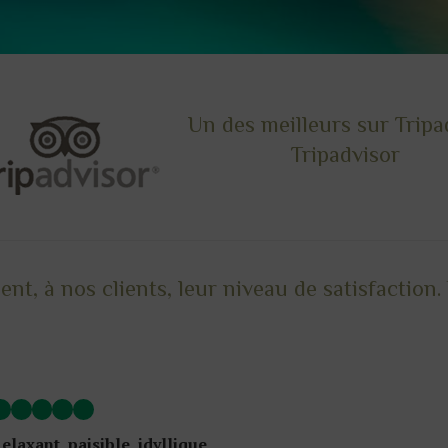
Un des meilleurs sur Tripa
Tripadvisor
, à nos clients, leur niveau de satisfaction. 
elaxant, paisible, idyllique