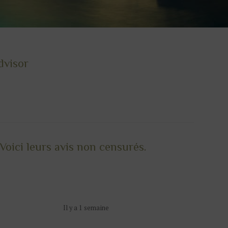
dvisor
Voici leurs avis non censurés.
Il y a 1 semaine