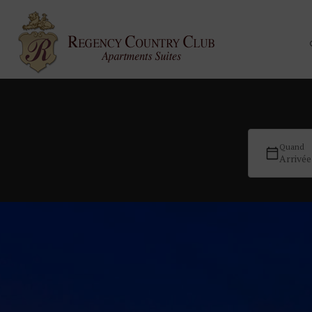
Quand
Arrivée