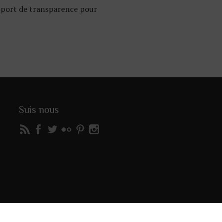
rapport de transparence pour
Suis nous
OIR/ANNULER RÉSERVATION