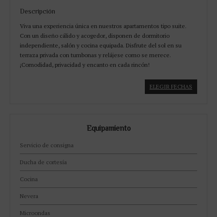
Descripción
Viva una experiencia única en nuestros apartamentos tipo suite.
Con un diseño cálido y acogedor, disponen de dormitorio
independiente, salón y cocina equipada. Disfrute del sol en su
terraza privada con tumbonas y relájese como se merece.
¡Comodidad, privacidad y encanto en cada rincón!
ELEGIR FECHAS
Equipamiento
Servicio de consigna
Ducha de cortesía
Cocina
Nevera
Microondas