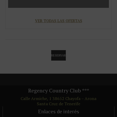
VER TODAS LAS OFERTAS
RESERVAR
Regency Country Club
***
Calle Armiche, 1
38652
Chayofa – Arona
Santa Cruz de Tenerife
Enlaces de interés