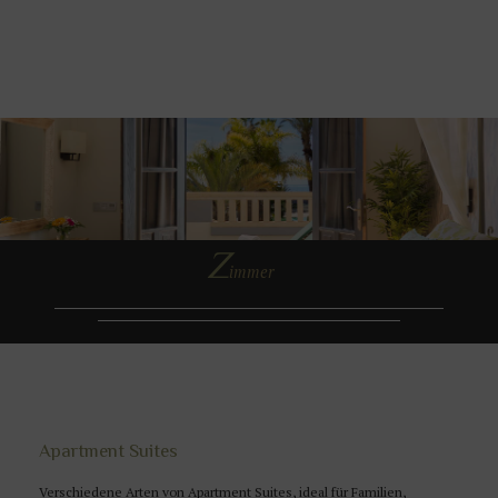
Z
immer
Apartment Suites
Verschiedene Arten von Apartment Suites, ideal für Familien,